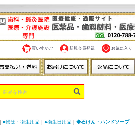
買い物かご
新規会員登録
お気に入り
■掃除・衛生用品
●衛生日用品
◆石けん・ハンドソープ