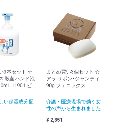
い3本セット ☆
まとめ買い3個セット ☆
ス 殺菌ハンド泡
アラ サボン･ジャンティ
0mL 11901 ピ
90g フェニックス
しい保湿成分配
介護・医療現場で働く女
性の声から生まれました
¥ 2,851