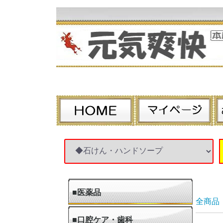
■医薬品
全商品
●第1類医薬品
●指定第2類医薬品
●第2類医薬品
●第3類医薬品
■口腔ケア・歯科