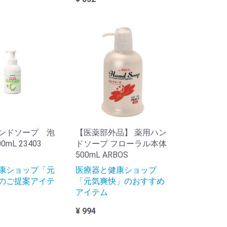
ンドソープ 泡
【医薬部外品】 薬用ハン
0mL 23403
ドソープ フローラル本体
500mL ARBOS
康ショップ「元
医療器と健康ショップ
のご提案アイテ
「元気爽快」のおすすめ
アイテム
¥ 994