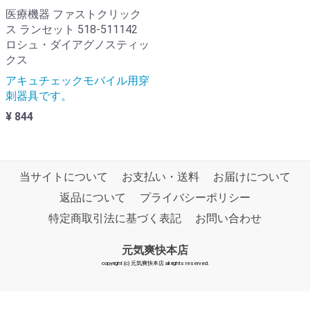
医療機器 ファストクリック
ス ランセット 518-511142
ロシュ・ダイアグノスティッ
クス
アキュチェックモバイル用穿
刺器具です。
¥ 844
当サイトについて
お支払い・送料
お届けについて
返品について
プライバシーポリシー
特定商取引法に基づく表記
お問い合わせ
元気爽快本店
copyright (c) 元気爽快本店 all rights reserved.